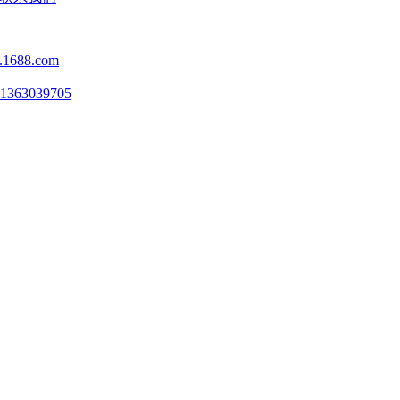
j.1688.com
1363039705