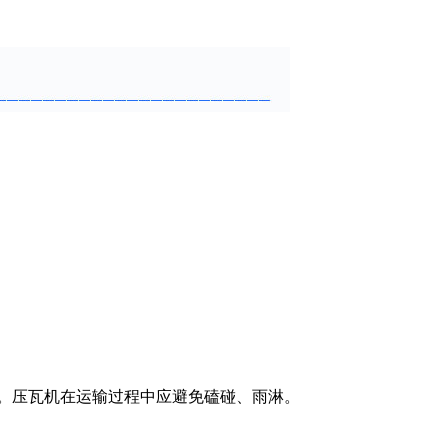
位。压瓦机在运输过程中应避免磕碰、雨淋。