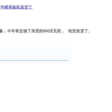
6双型号楼承板机发货了
备，今年有定做了加宽的860压瓦机， 给您发货了。