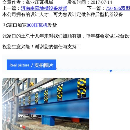
文章作者：鑫业压瓦机械 发布时间：2017-07-14
上一篇：
河南南阳地槽设备发货
下一篇：
750-93
本公司拥有的设计人才，可为您设计定做各种异型机器设备
张家口加宽
860压瓦机
发货
张家口的王总十几年来对我们照顾有加，每年都会定做1-2台设
祝您生意兴隆！谢谢您的信任与支持！