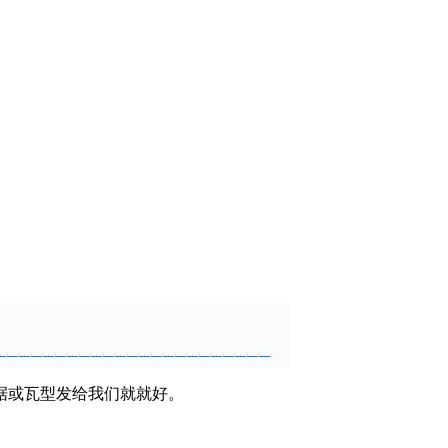
据或瓦型发给我们就就好。