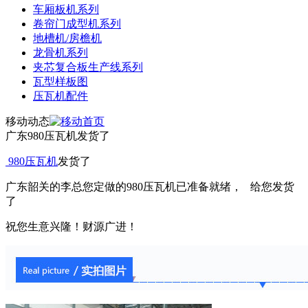
车厢板机系列
卷帘门成型机系列
地槽机/房檐机
龙骨机系列
夹芯复合板生产线系列
瓦型样板图
压瓦机配件
移动动态
广东980压瓦机发货了
980压瓦机
发货了
广东韶关的李总您定做的980压瓦机已准备就绪， 给您发货
了
祝您生意兴隆！财源广进！