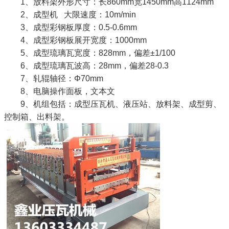
1、放料架外形尺寸：长860mm宽1450mm高1124mm
2、成型机 大限速度：10m/min
3、成型彩钢板厚度：0.5-0.6mm
4、成型彩钢板展开宽度：1000mm
5、成型琉璃瓦宽度：828mm，偏差±1/100
6、成型琉璃瓦波高：28mm，偏差28-0.3
7、轧辊轴径：Φ70mm
8、电脑操作面板，文本文
9、机组包括：成型压瓦机、液压站、放料架、成型剪、
控制箱、出料架。