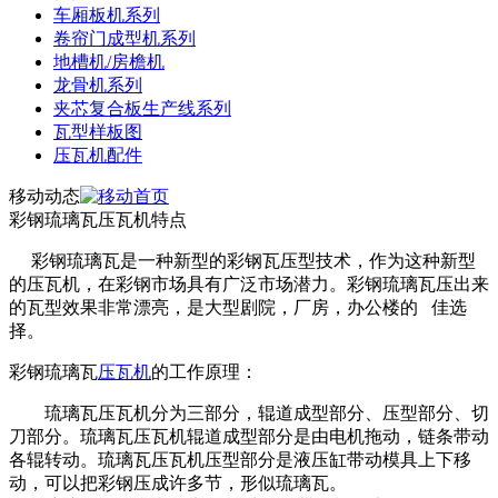
车厢板机系列
卷帘门成型机系列
地槽机/房檐机
龙骨机系列
夹芯复合板生产线系列
瓦型样板图
压瓦机配件
移动动态
彩钢琉璃瓦压瓦机特点
彩钢琉璃瓦是一种新型的彩钢瓦压型技术，作为这种新型
的压瓦机，在彩钢市场具有广泛市场潜力。彩钢琉璃瓦压出来
的瓦型效果非常漂亮，是大型剧院，厂房，办公楼的 佳选
择。
彩钢琉璃瓦
压瓦机
的工作原理：
琉璃瓦压瓦机分为三部分，辊道成型部分、压型部分、切
刀部分。琉璃瓦压瓦机辊道成型部分是由电机拖动，链条带动
各辊转动。琉璃瓦压瓦机压型部分是液压缸带动模具上下移
动，可以把彩钢压成许多节，形似琉璃瓦。