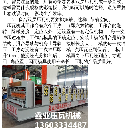
面。需要注意的是，所有彩钢卷要和双层压瓦机成一条直线。
这样需要什么规格的彩钢板，我们就可以随时选择。避免重复
上卷耽误时间，影响生产效率。
5、多台双层压瓦机要并排摆放。这样 节省空间。
压瓦机其工作台有六个工序，（即六方转轮）工作台的翻
转，除械分度，定位以外，还设置有一套定位机构， 每一次
冲压过程中，工作台模具的正确定位，安装上模的滑台是箱体
结构，滑台导轨与机身上导轨，接触长度大，上模的每一次冲
压，工序对泥坯有二次冲压即上模 次压瓦坯到位后，上模上
升10㎜，使泥坯充分排气后，上模再向下压瓦坯到位，才返
回 高位置，因而模具使用寿命长，压制的产品质量好。