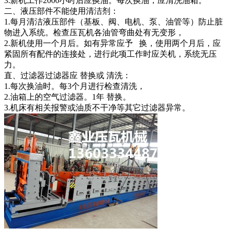
3.新机工作2000小时后应换油。每次换油，应清洗油箱。
二、液压部件不能使用清洁剂：
1.每月清洁液压部件（基板、阀、电机、泵、油管等）防止脏
物进入系统。检查压瓦机各油管弯曲处有无变形，
2.新机使用一个月后。如有异常应予 换，使用两个月后，应
紧固所有配件的连接处，进行此项工作时应关机，系统无压
力。
直、过滤器过滤器应 替换或 清洗：
1.每次换油时。每3个月进行检查清洗，
2.油箱上的空气过滤器。1年 替换。
3.机床有相关报警或油质不干净等其它过滤器异常。