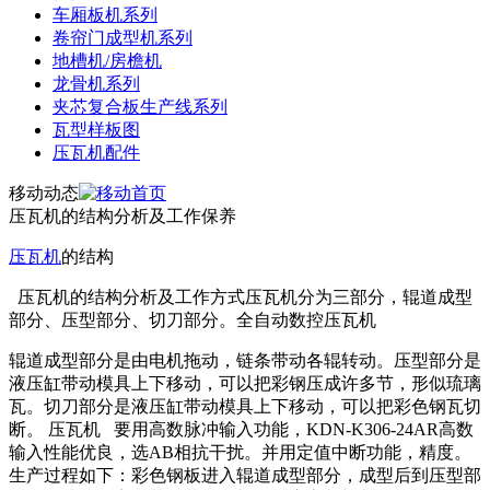
车厢板机系列
卷帘门成型机系列
地槽机/房檐机
龙骨机系列
夹芯复合板生产线系列
瓦型样板图
压瓦机配件
移动动态
压瓦机的结构分析及工作保养
压瓦机
的结构
压瓦机的结构分析及工作方式压瓦机分为三部分，辊道成型
部分、压型部分、切刀部分。全自动数控压瓦机
辊道成型部分是由电机拖动，链条带动各辊转动。压型部分是
液压缸带动模具上下移动，可以把彩钢压成许多节，形似琉璃
瓦。切刀部分是液压缸带动模具上下移动，可以把彩色钢瓦切
断。 压瓦机 要用高数脉冲输入功能，KDN-K306-24AR高数
输入性能优良，选AB相抗干扰。并用定值中断功能，精度。
生产过程如下：彩色钢板进入辊道成型部分，成型后到压型部