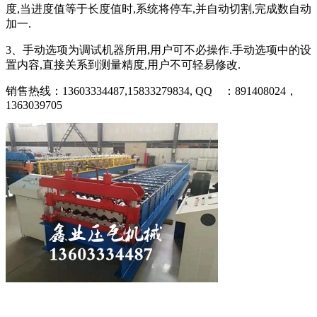
度
,
当进度值等于长度值时
,
系统将停车
,
并自动切割
,
完成数自动
加一
.
3
、手动选项为调试机器所用
,
用户可不必操作
.
手动选项中的设
置内容
,
直接关系到测量精度
,
用户不可轻易修改
.
销售热线：
13603334487,15833279834,
QQ
：
891408024
，
1363039705