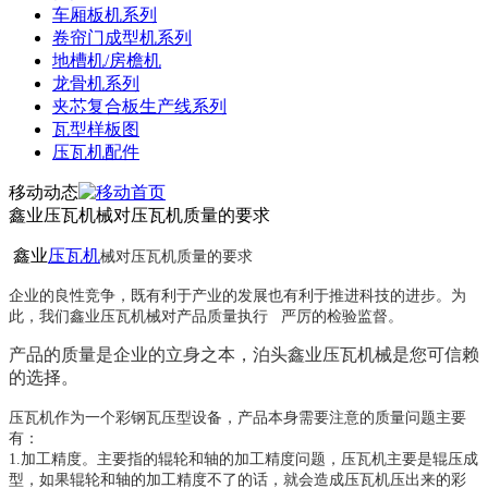
车厢板机系列
卷帘门成型机系列
地槽机/房檐机
龙骨机系列
夹芯复合板生产线系列
瓦型样板图
压瓦机配件
移动动态
鑫业压瓦机械对压瓦机质量的要求
鑫业
压瓦机
械对压瓦机质量的要求
企业的良性竞争，既有利于产业的发展也有利于推进科技的进步。为
此，我们鑫业压瓦机械对产品质量执行 严厉的检验监督。
产品的质量是企业的立身之本，泊头鑫业压瓦机械是您可信赖
的选择。
压瓦机
作为一个彩钢瓦压型设备，产品本身需要注意的质量问题主要
有：
1.
加工精度。主要指的辊轮和轴的加工精度问题，压瓦机主要是辊压成
型，如果辊轮和轴的加工精度不了的话，就会造成压瓦机压出来的彩