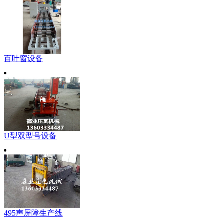
百叶窗设备
U型双型号设备
495声屏障生产线