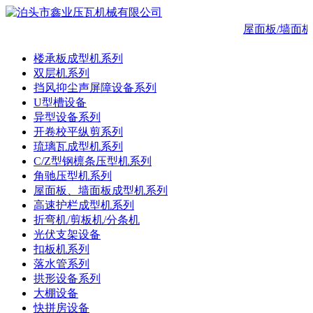
屋面板/墙面板
楼承板成型机系列
双层机系列
挡风抑尘声屏障设备系列
U型槽设备
异型设备系列
开卷校平纵剪系列
琉璃瓦成型机系列
C/Z型钢檩条压型机系列
角驰压型机系列
屋面板、墙面板成型机系列
高速护栏成型机系列
折弯机/剪板机/分条机
光伏支架设备
扣板机系列
落水管系列
拱形设备系列
大棚设备
快拼房设备