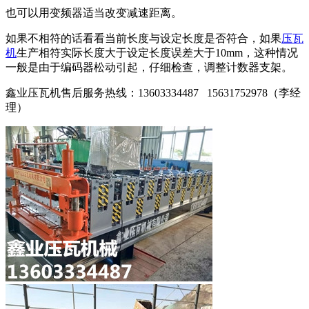
也可以用变频器适当改变减速距离。
如果不相符的话看看当前长度与设定长度是否符合，如果
压瓦
机
生产相符实际长度大于设定长度误差大于10mm，这种情况
一般是由于编码器松动引起，仔细检查，调整计数器支架。
鑫业压瓦机售后服务热线：13603334487 15631752978（李经
理）