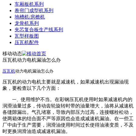
车厢板机系列
卷帘门成型机系列
地槽机/房檐机
龙骨机系列
夹芯复合板生产线系列
瓦型样板图
压瓦机配件
移动动态
压瓦机动力电机漏油怎么办
压瓦机
动力电机漏油怎么办
压瓦机的动力电机主要就是减速机，如果减速机出现漏油现
象，要检查以下几个方面：
使用维护不当。在彩钢压瓦机使用时如果减速机内的
一、
润滑油量过多，传动齿轮旋转时带的油量增大，油将从减速机
各缝隙漏出。气孔堵塞，导致内部压力过高，连接螺栓松动，
使两箱体的结合面不严等原因也会造成减速机漏油。在一些工
厂中由于生产需要，润滑油使用时间过长使得油液变质，不及
时更换润滑油造成减速机漏油。