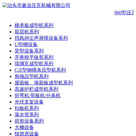
860型压
楼承板成型机系列
双层机系列
挡风抑尘声屏障设备系列
U型槽设备
异型设备系列
开卷校平纵剪系列
琉璃瓦成型机系列
C/Z型钢檩条压型机系列
角驰压型机系列
屋面板、墙面板成型机系列
高速护栏成型机系列
折弯机/剪板机/分条机
光伏支架设备
扣板机系列
落水管系列
拱形设备系列
大棚设备
快拼房设备