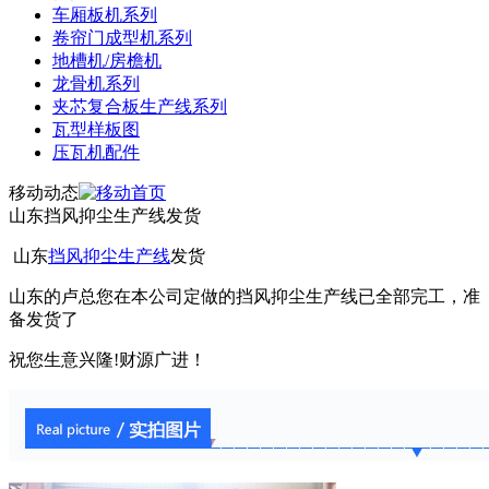
车厢板机系列
卷帘门成型机系列
地槽机/房檐机
龙骨机系列
夹芯复合板生产线系列
瓦型样板图
压瓦机配件
移动动态
山东挡风抑尘生产线发货
山东
挡风抑尘生产线
发货
山东的卢总您在本公司定做的挡风抑尘生产线已全部完工，准
备发货了
祝您生意兴隆!财源广进！