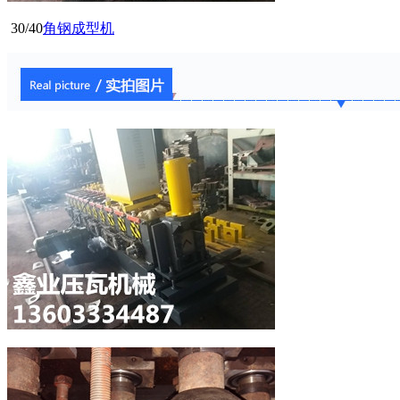
30/40
角钢成型机