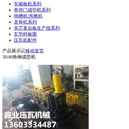
车厢板机系列
卷帘门成型机系列
地槽机/房檐机
龙骨机系列
夹芯复合板生产线系列
瓦型样板图
压瓦机配件
产品展示
30/40角钢成型机