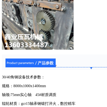
30/40角钢设备技术参数：
规格：8000x1000x1400mm
轴颈:75mm实心轴 45#材质调质
辊轮材质：gcr15轴承钢锻打淬火，数控精车