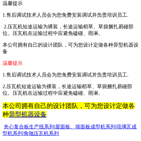
温馨提示
1.售后调试技术人员会为您免费安装调试并负责培训员工.
2.压瓦机短途运输为裸装，长途运输稻草、草袋捆扎易碰部
位。压瓦机在运输过程中应避免磕碰、雨淋。
本公司拥有自己的设计团队，可为您设计定做各种异型机器设
备
温馨提示
1.
售后调试技术人员会为您免费安装调试并负责培训员工
.
2.
压瓦机短途运输为裸装，长途运输稻草、草袋捆扎易碰部
位。压瓦机在运输过程中应避免磕碰、雨淋。
本公司拥有自己的设计团队，可为您设计定做各
种
异型机器设备
夹心复合板生产线系列
|
屋面板
、墙面板成型机系列
|
琉璃瓦成
型机系列
|
角驰压瓦机系列