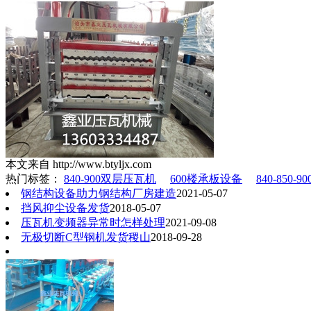
本文来自 http://www.btyljx.com
热门标签：
840-900双层压瓦机
600楼承板设备
840-850
钢结构设备助力钢结构厂房建造
2021-05-07
挡风抑尘设备发货
2018-05-07
压瓦机变频器异常时怎样处理
2021-09-08
无极切断C型钢机发货稷山
2018-09-28