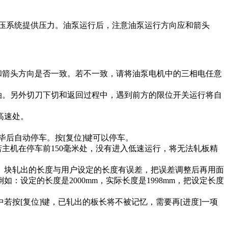
液压系统提供压力。油泵运行后，注意油泵运行方向应和箭头
和箭头方向是否一致。若不一致，请将油泵电机中的三相电任意
油。另外切刀下切和返回过程中，遇到前方的限位开关运行将自
高速处。
后自动停车。按[复位]键可以停车。
主机在停车前150毫米处，没有进入低速运行，将无法轧板精
 块轧出的长度与用户设定的长度有误差，把误差调整后再用面
：设定的长度是2000mm，实际长度是1998mm，把设定长度
若按[复位]键，已轧出的板长将不被记忆，需要再[进度]一项