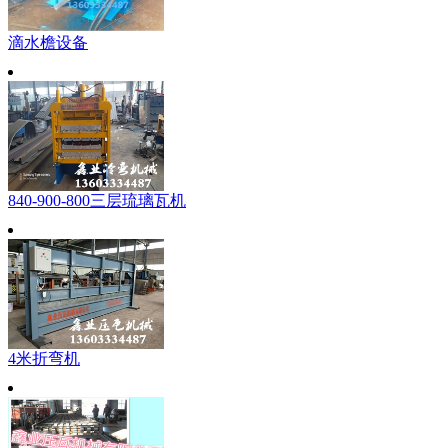
滴水檐设备
840-900-800三层琉璃瓦机
4米折弯机