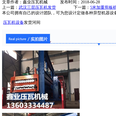
文章作者：鑫业压瓦机械 发布时间：2018-06-28
上一篇：
武汉三层压瓦机发货
下一篇：
5米加重剪板
本公司拥有自己的设计团队，可为您设计定做各种异型机器设
压瓦机设备
发货河间