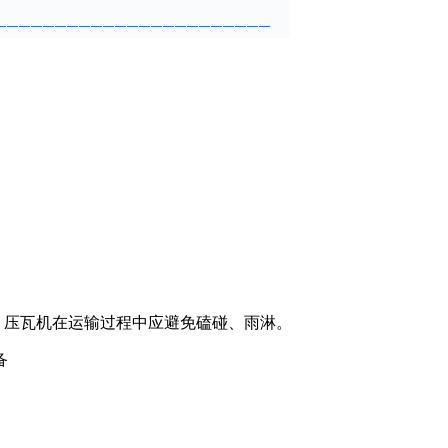
。压瓦机在运输过程中应避免磕碰、雨淋。
备