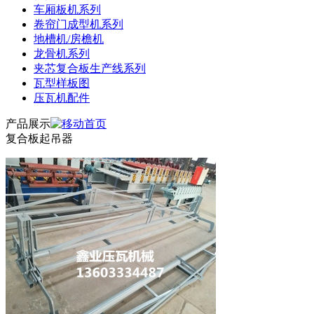
车厢板机系列
卷帘门成型机系列
地槽机/房檐机
龙骨机系列
夹芯复合板生产线系列
瓦型样板图
压瓦机配件
产品展示
复合板起吊器