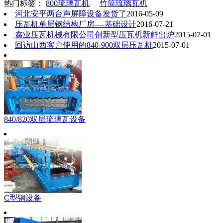
热门标签：
800琉璃瓦机
竹筒琉璃瓦机
河北安平两台声屏障设备发货了
2016-05-09
压瓦机单层钢结构厂房----基础设计
2016-07-21
鑫业压瓦机械有限公司创新型压瓦机新鲜出炉
2015-07-01
回访山西客户使用的840-900双层压瓦机
2015-07-01
840/820双层琉璃瓦设备
C型钢设备