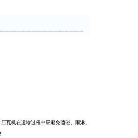
。压瓦机在运输过程中应避免磕碰、雨淋。
备