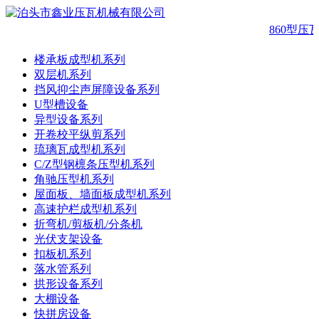
860型压
楼承板成型机系列
双层机系列
挡风抑尘声屏障设备系列
U型槽设备
异型设备系列
开卷校平纵剪系列
琉璃瓦成型机系列
C/Z型钢檩条压型机系列
角驰压型机系列
屋面板、墙面板成型机系列
高速护栏成型机系列
折弯机/剪板机/分条机
光伏支架设备
扣板机系列
落水管系列
拱形设备系列
大棚设备
快拼房设备