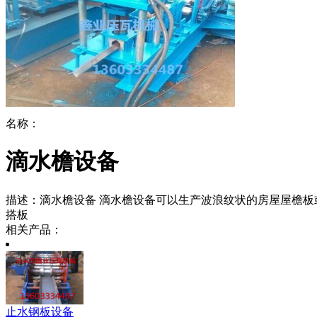
名称：
滴水檐设备
描述：
滴水檐设备 滴水檐设备可以生产波浪纹状的房屋屋檐
搭板
相关产品：
止水钢板设备