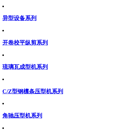
异型设备系列
开卷校平纵剪系列
琉璃瓦成型机系列
C/Z型钢檩条压型机系列
角驰压型机系列