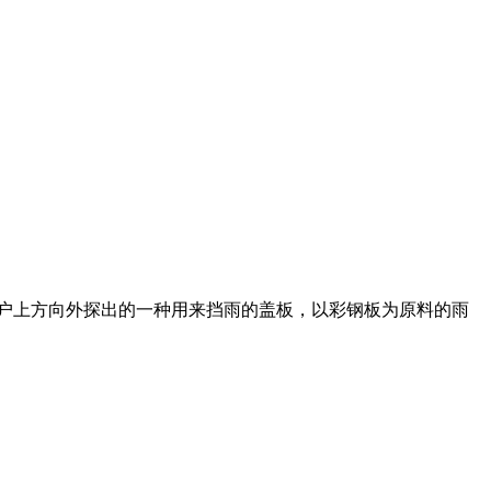
窗户上方向外探出的一种用来挡雨的盖板，以彩钢板为原料的雨