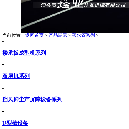
当前位置：
返回首页
>
产品展示
>
落水管系列
>
楼承板成型机系列
双层机系列
挡风抑尘声屏障设备系列
U型槽设备