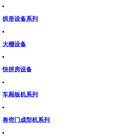
拱形设备系列
大棚设备
快拼房设备
车厢板机系列
卷帘门成型机系列