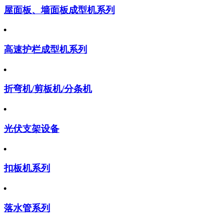
屋面板、墙面板成型机系列
高速护栏成型机系列
折弯机/剪板机/分条机
光伏支架设备
扣板机系列
落水管系列