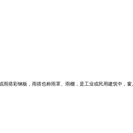
板或雨搭彩钢板，雨搭也称雨罩、雨棚，是工业或民用建筑中，