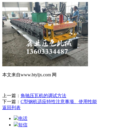
本文来自www.btyljx.com 网
上一篇：
角驰压瓦机的调试方法
下一篇：
C型钢机适应特性注意事项、使用性能
返回列表
电话
短信