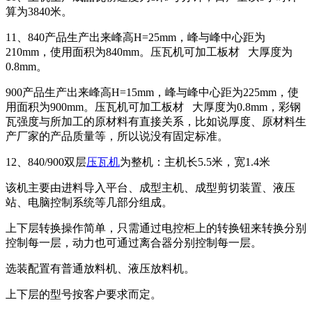
算为3840米。
11、840产品生产出来峰高H=25mm，峰与峰中心距为
210mm，使用面积为840mm。压瓦机可加工板材 大厚度为
0.8mm。
900产品生产出来峰高H=15mm，峰与峰中心距为225mm，使
用面积为900mm。压瓦机可加工板材 大厚度为0.8mm，彩钢
瓦强度与所加工的原材料有直接关系，比如说厚度、原材料生
产厂家的产品质量等，所以说没有固定标准。
12、840/900双层
压瓦机
为整机：主机长5.5米，宽1.4米
该机主要由进料导入平台、成型主机、成型剪切装置、液压
站、电脑控制系统等几部分组成。
上下层转换操作简单，只需通过电控柜上的转换钮来转换分别
控制每一层，动力也可通过离合器分别控制每一层。
选装配置有普通放料机、液压放料机。
上下层的型号按客户要求而定。