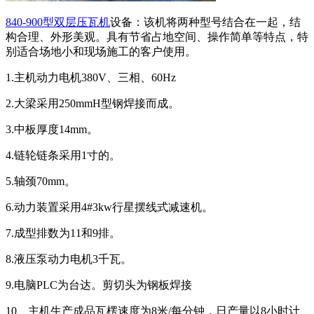
840-900型双层压瓦机
设备：该机将两种型号结合在一起，结
构合理、外形美观。具有节省占地空间、操作简单等特点，特
别适合场地小和现场施工的客户使用。
1.主机动力电机380V、三相、60Hz
2.大梁采用250mmH型钢焊接而成。
3.中板厚度14mm。
4.链轮链条采用1寸的。
5.轴颈70mm。
6.动力装置采用4#3kw行星摆线式减速机。
7.成型排数为11和9排。
8.液压泵动力电机3千瓦。
9.电脑PLC为台达。剪切头为钢板焊接
10、主机生产成品瓦楞速度为8米/每分钟，日产量以8小时计