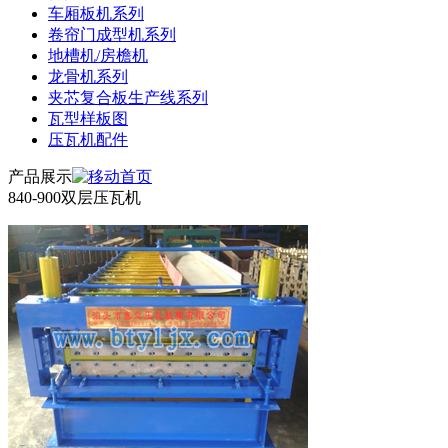
车厢板机系列
卷帘门成型机系列
地槽机/房檐机
龙骨机系列
夹芯复合板生产线系列
瓦型样板图
压瓦机配件
产品展示
840-900双层压瓦机