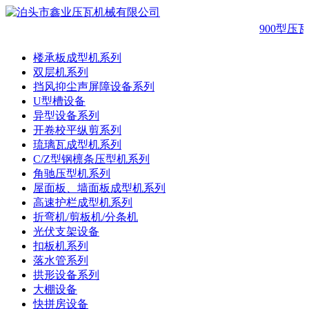
900型压
楼承板成型机系列
双层机系列
挡风抑尘声屏障设备系列
U型槽设备
异型设备系列
开卷校平纵剪系列
琉璃瓦成型机系列
C/Z型钢檩条压型机系列
角驰压型机系列
屋面板、墙面板成型机系列
高速护栏成型机系列
折弯机/剪板机/分条机
光伏支架设备
扣板机系列
落水管系列
拱形设备系列
大棚设备
快拼房设备