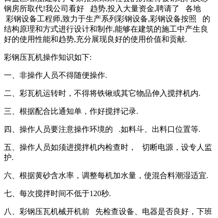
钢房所取代!我公司看好 趋势,投入大量资金,聘请了 各地
彩钢设备工程师,致力于生产系列彩钢设备,彩钢设备按照 的
结构原理和方式进行设计和制作,能够在建筑的施工中产生良
好的使用性能和趋势,充分展现良好的使用价值和贡献.
彩钢压瓦机操作知识如下:
一、非操作人员不得随便操作.
二、彩瓦机运转时，不得将铁锹或其它物品伸入搅拌机内.
三、根据配合比通知单，作好搅拌记录.
四、操作人员要注意操作环境的 .如料斗、出料口位置等.
五、操作人员如须进搅拌机内检查时， 切断电源，设专人监
护.
六、根据黄砂含水率，调整每机加水量，使混合料潮湿适宜.
七、每次搅拌时间不低于120秒.
八、彩钢压瓦机械开机前 先检查设备、电器是否良好，下班