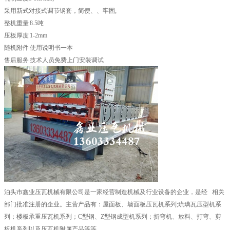
采用新式对接式调节钢套，简便、、牢固;
整机重量 8.5吨
压板厚度 1-2mm
随机附件 使用说明书一本
售后服务 技术人员免费上门安装调试
泊头市鑫业压瓦机械有限公司是一家经营制造机械及行业设备的企业，是经 相关
部门批准注册的企业。主营产品有：屋面板、墙面板压瓦机系列;琉璃瓦压型机系
列；楼板承重压瓦机系列；C型钢、Z型钢成型机系列；折弯机、放料、打弯、剪
板机系列以及压瓦机附属产品等等。