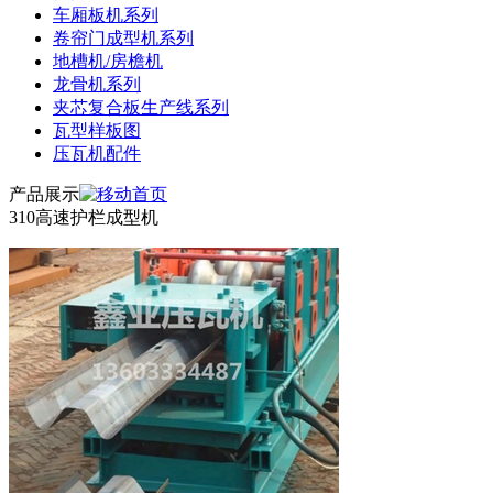
车厢板机系列
卷帘门成型机系列
地槽机/房檐机
龙骨机系列
夹芯复合板生产线系列
瓦型样板图
压瓦机配件
产品展示
310高速护栏成型机