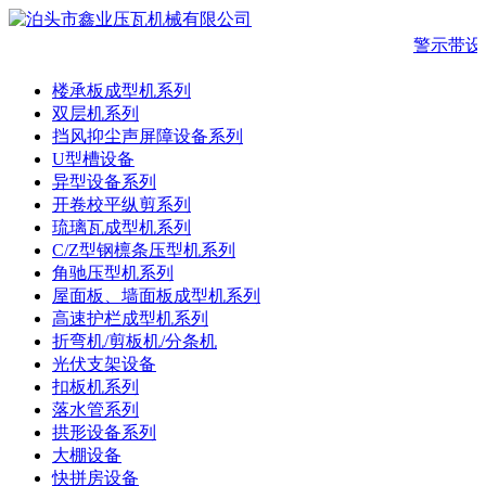
警示带设
楼承板成型机系列
双层机系列
挡风抑尘声屏障设备系列
U型槽设备
异型设备系列
开卷校平纵剪系列
琉璃瓦成型机系列
C/Z型钢檩条压型机系列
角驰压型机系列
屋面板、墙面板成型机系列
高速护栏成型机系列
折弯机/剪板机/分条机
光伏支架设备
扣板机系列
落水管系列
拱形设备系列
大棚设备
快拼房设备