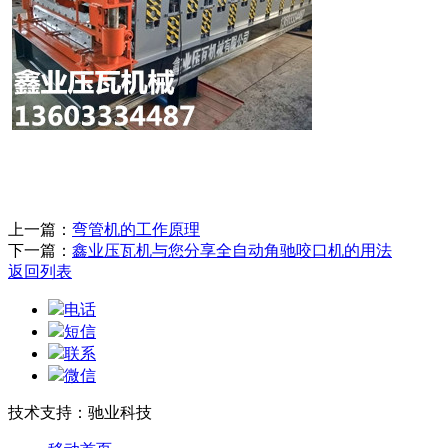
上一篇：
弯管机的工作原理
下一篇：
鑫业压瓦机与您分享全自动角驰咬口机的用法
返回列表
电话
短信
联系
微信
技术支持：驰业科技