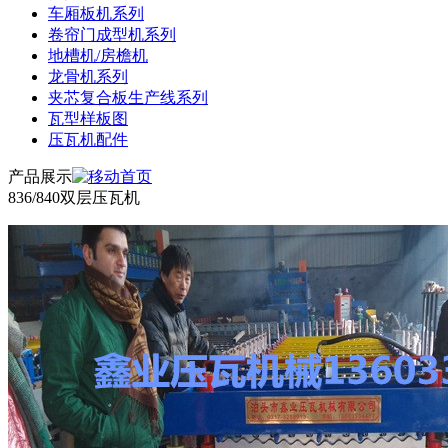
车厢板机系列
卷帘门成型机系列
地槽机/房檐机
龙骨机系列
夹芯复合板生产线系列
瓦型样板图
压瓦机配件
产品展示
836/840双层压瓦机