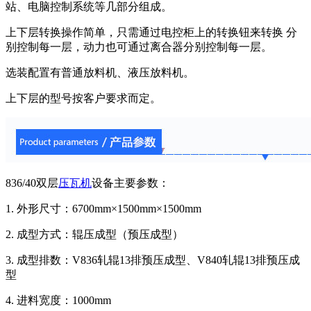
站、电脑控制系统等几部分组成。
上下层转换操作简单，只需通过电控柜上的转换钮来转换 分
别控制每一层，动力也可通过离合器分别控制每一层。
选装配置有普通放料机、液压放料机。
上下层的型号按客户要求而定。
836/40双层
压瓦机
设备主要参数：
1. 外形尺寸：6700mm×1500mm×1500mm
2. 成型方式：辊压成型（预压成型）
3. 成型排数：V836轧辊13排预压成型、V840轧辊13排预压成
型
4. 进料宽度：1000mm