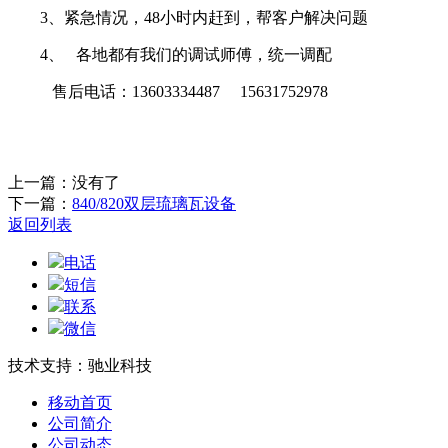
3、紧急情况，48小时内赶到，帮客户解决问题
4、 各地都有我们的调试师傅，统一调配
售后电话：13603334487 15631752978
上一篇：没有了
下一篇：
840/820双层琉璃瓦设备
返回列表
电话
短信
联系
微信
技术支持：驰业科技
移动首页
公司简介
公司动态