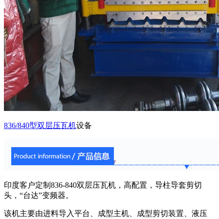
836/840型双层压瓦机
设备
印度客户定制836-840双层压瓦机，高配置，导柱导套剪切
头，“台达”变频器。
该机主要由进料导入平台、成型主机、成型剪切装置、液压