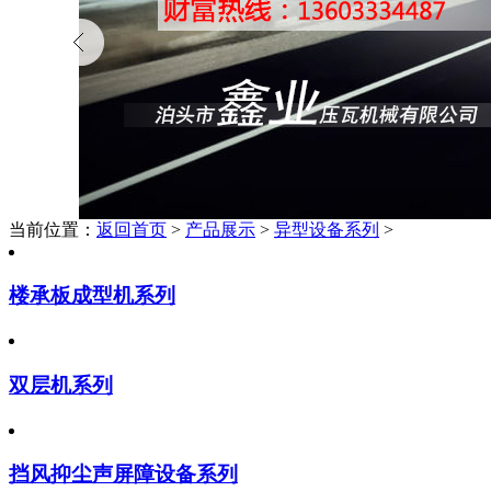
当前位置：
返回首页
>
产品展示
>
异型设备系列
>
楼承板成型机系列
双层机系列
挡风抑尘声屏障设备系列