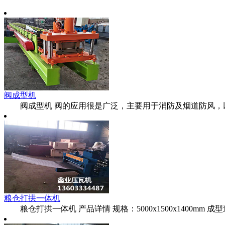
阀成型机
阀成型机 阀的应用很是广泛，主要用于消防及烟道防风，以人
粮仓打拱一体机
粮仓打拱一体机 产品详情 规格：5000x1500x1400mm 成型道