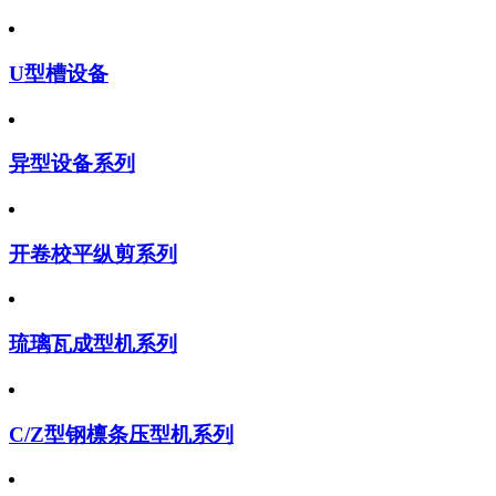
U型槽设备
异型设备系列
开卷校平纵剪系列
琉璃瓦成型机系列
C/Z型钢檩条压型机系列