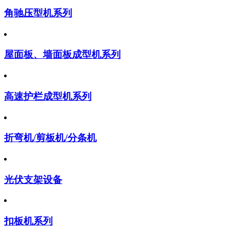
角驰压型机系列
屋面板、墙面板成型机系列
高速护栏成型机系列
折弯机/剪板机/分条机
光伏支架设备
扣板机系列