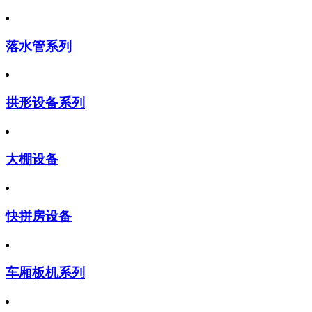
落水管系列
拱形设备系列
大棚设备
快拼房设备
车厢板机系列