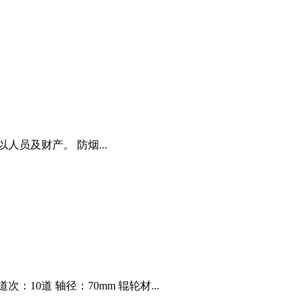
员及财产。 防烟...
次：10道 轴径：70mm 辊轮材...