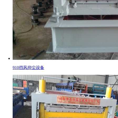
910挡风抑尘设备