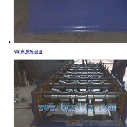
500声屏障设备