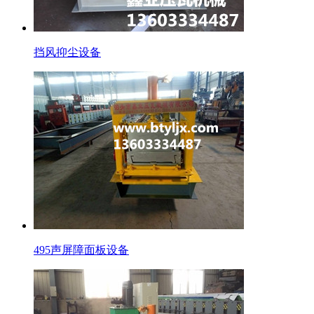
挡风抑尘设备
495声屏障面板设备