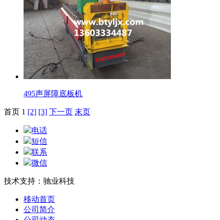
495声屏障底板机
首页 1
[2]
[3]
下一页
末页
电话
短信
联系
微信
技术支持：驰业科技
移动首页
公司简介
公司动态