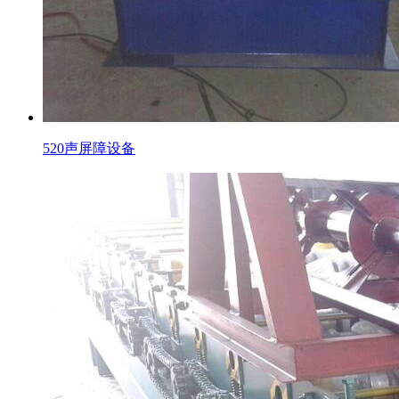
520声屏障设备