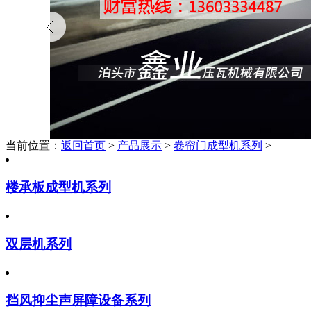
当前位置：
返回首页
>
产品展示
>
卷帘门成型机系列
>
楼承板成型机系列
双层机系列
挡风抑尘声屏障设备系列