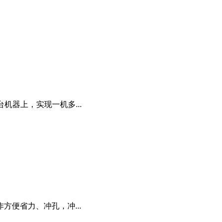
机器上，实现一机多...
便省力、冲孔，冲...