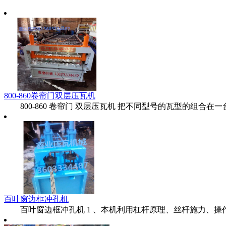
800-860卷帘门双层压瓦机
800-860 卷帘门 双层压瓦机 把不同型号的瓦型的组合在一台
百叶窗边框冲孔机
百叶窗边框冲孔机 1 、本机利用杠杆原理、丝杆施力、操作方