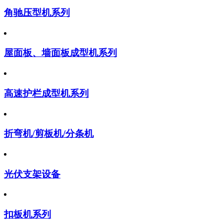
角驰压型机系列
屋面板、墙面板成型机系列
高速护栏成型机系列
折弯机/剪板机/分条机
光伏支架设备
扣板机系列