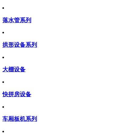
落水管系列
拱形设备系列
大棚设备
快拼房设备
车厢板机系列