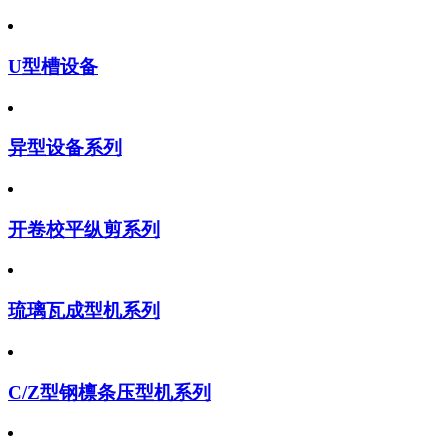
U型槽设备
异型设备系列
开卷校平纵剪系列
琉璃瓦成型机系列
C/Z型钢檩条压型机系列