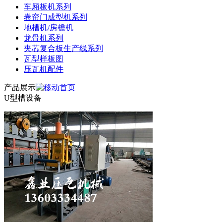
车厢板机系列
卷帘门成型机系列
地槽机/房檐机
龙骨机系列
夹芯复合板生产线系列
瓦型样板图
压瓦机配件
产品展示
U型槽设备