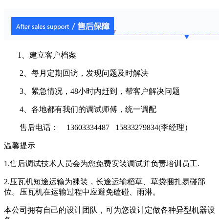
1、建立客户档案
2、每月定期回访，发现问题及时解决
3、紧急情况，48小时内赶到，帮客户解决问题
4、各地都有我们的调试师傅，统一调配
售后电话： 13603334487 15833279834(李经理）
温馨提示
1.售后调试技术人员会为您免费安装调试并负责培训员工.
2.压瓦机短途运输为裸装，长途运输稻草、草袋捆扎易碰部
位。压瓦机在运输过程中应避免磕碰、雨淋。
本公司拥有自己的设计团队，可为您设计定做各种异型机器设