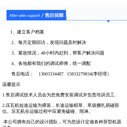
1、建立客户档案
2、每月定期回访，发现问题及时解决
3、紧急情况，48小时内赶到，帮客户解决问题
4、各地都有我们的调试师傅，统一调配
售后电话： 13603334487 15833279834(李经理）
温馨提示
1.售后调试技术人员会为您免费安装调试并负责培训员工.
2.压瓦机短途运输为裸装，长途运输稻草、草袋捆扎易碰部
位。压瓦机在运输过程中应避免磕碰、雨淋。
本公司拥有自己的设计团队，可为您设计定做各种异型机器