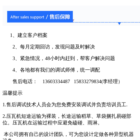
1、建立客户档案
2、每月定期回访，发现问题及时解决
3、紧急情况，48小时内赶到，帮客户解决问题
4、各地都有我们的调试师傅，统一调配
售后电话： 13603334487 15833279834(李经理）
温馨提示
1.售后调试技术人员会为您免费安装调试并负责培训员工.
2.压瓦机短途运输为裸装，长途运输稻草、草袋捆扎易碰部
位。压瓦机在运输过程中应避免磕碰、雨淋。
本公司拥有自己的设计团队，可为您设计定做各种异型机器