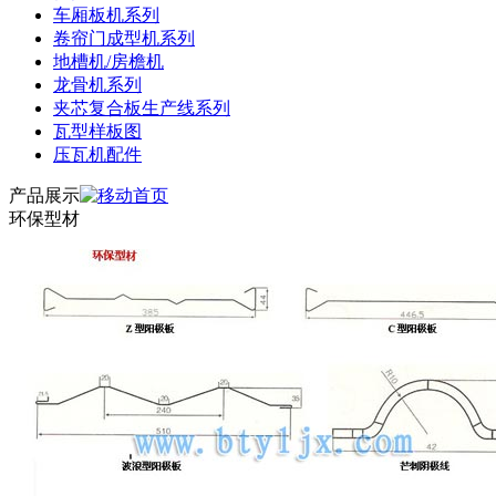
车厢板机系列
卷帘门成型机系列
地槽机/房檐机
龙骨机系列
夹芯复合板生产线系列
瓦型样板图
压瓦机配件
产品展示
环保型材