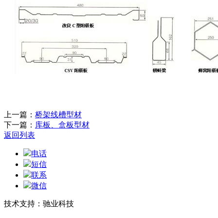
上一篇：
桥架线槽型材
下一篇：
库板、盒板型材
返回列表
电话
短信
联系
微信
技术支持：驰业科技