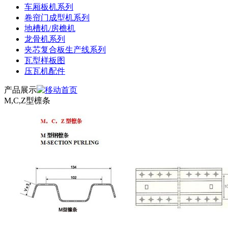
车厢板机系列
卷帘门成型机系列
地槽机/房檐机
龙骨机系列
夹芯复合板生产线系列
瓦型样板图
压瓦机配件
产品展示
M,C,Z型檩条