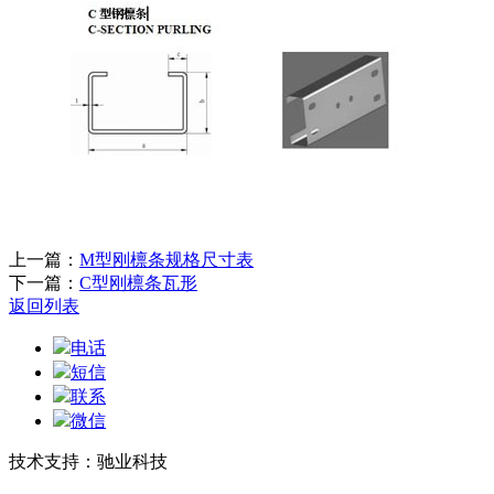
上一篇：
M型刚檩条规格尺寸表
下一篇：
C型刚檩条瓦形
返回列表
电话
短信
联系
微信
技术支持：驰业科技