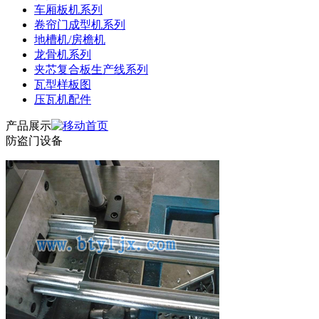
车厢板机系列
卷帘门成型机系列
地槽机/房檐机
龙骨机系列
夹芯复合板生产线系列
瓦型样板图
压瓦机配件
产品展示
防盗门设备