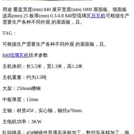
用途 覆盖宽度(mm) 840 展开宽度(mm) 1000 屋面板、墙面板
波高(mm) 25 板厚(mm) 0.3-0.8 840型琉璃瓦
压瓦机
可根据生产
需要生产各种不同外观 的屋面板，且。
TAG：
可根据生产需要生产各种不同外观 的屋面板，且。
840琉璃瓦机
技术参数
主机体积：长5.5米，宽1.3米，高1.2米
主机重量：约为3.5吨
大架：250mm槽钢
中板厚度：12mm
主轴：材质45#，实心轴，轴径φ70mm
主电机功率：3KW
轧辊模具：45#钢锻件普通车床粗加工，数控车床精加工，抛