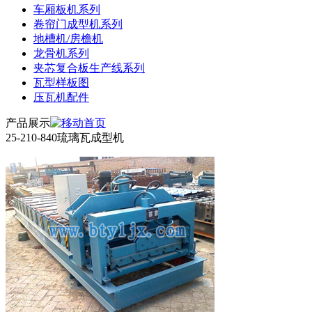
车厢板机系列
卷帘门成型机系列
地槽机/房檐机
龙骨机系列
夹芯复合板生产线系列
瓦型样板图
压瓦机配件
产品展示
25-210-840琉璃瓦成型机