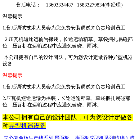
售后电话： 13603334487 15833279834(李经理）
温馨提示
1.售后调试技术人员会为您免费安装调试并负责培训员工.
2.压瓦机短途运输为裸装，长途运输稻草、草袋捆扎易碰部
位。压瓦机在运输过程中应避免磕碰、雨淋。
本公司拥有自己的设计团队，可为您设计定做各种异型机器
设备
温馨提示
1.
售后调试技术人员会为您免费安装调试并负责培训员工
.
2.
压瓦机短途运输为裸装，长途运输稻草、草袋捆扎易碰部
位。压瓦机在运输过程中应避免磕碰、雨淋。
本公司拥有自己的设计团队，可为您设计定做各
种
异型机器设备
夹心复合板生产线系列
|
屋面板
、墙面板成型机系列
|
琉璃瓦成