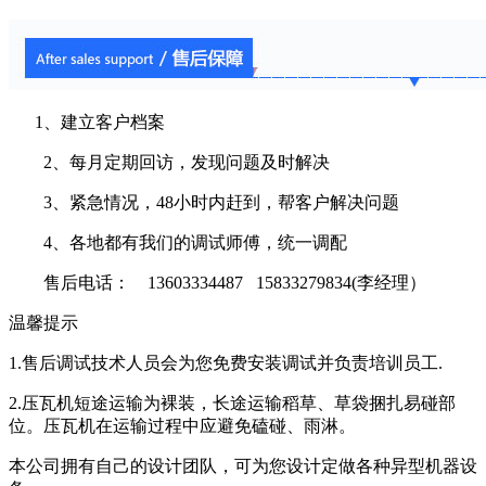
1、建立客户档案
2、每月定期回访，发现问题及时解决
3、紧急情况，48小时内赶到，帮客户解决问题
4、各地都有我们的调试师傅，统一调配
售后电话： 13603334487 15833279834(李经理）
温馨提示
1.售后调试技术人员会为您免费安装调试并负责培训员工.
2.压瓦机短途运输为裸装，长途运输稻草、草袋捆扎易碰部
位。压瓦机在运输过程中应避免磕碰、雨淋。
本公司拥有自己的设计团队，可为您设计定做各种异型机器设