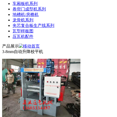
车厢板机系列
卷帘门成型机系列
地槽机/房檐机
龙骨机系列
夹芯复合板生产线系列
瓦型样板图
压瓦机配件
产品展示
3-8mm自动升降校平机