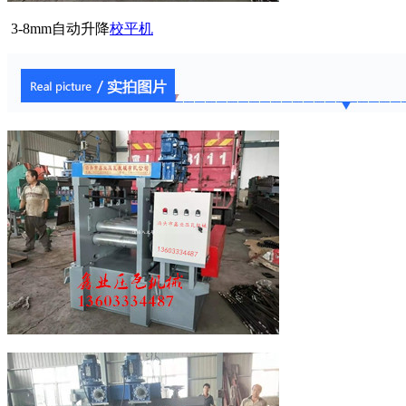
3-8mm自动升降
校平机