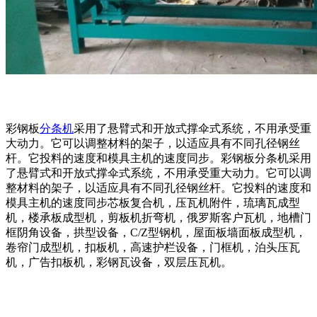
彩钢板
分条机
采用了悬臂式和开放式撑伞式系统，不用承受重
大动力。它可以调整材料的架子，以适应具有不同孔径钢丝
杆。它投料的速度和模具主机的速度同步。彩钢板分条机采用
了悬臂式和开放式撑伞式系统，不用承受重大动力。它可以调
整材料的架子，以适应具有不同孔径钢丝杆。它投料的速度和
模具主机的速度同步芯板复合机，压瓦机附件，琉璃瓦成型
机，楼承板成型机，剪板机折弯机，俄罗斯客户瓦机，地槽门
框阴角设备，拱型设备，C/Z型钢机，屋面板墙面板成型机，
卷帘门成型机，扣板机，高速护栏设备，门框机，泊头压瓦
机，广告扣板机，彩钢瓦设备，双层压瓦机。