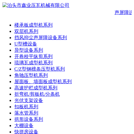
声屏障设
楼承板成型机系列
双层机系列
挡风抑尘声屏障设备系列
U型槽设备
异型设备系列
开卷校平纵剪系列
琉璃瓦成型机系列
C/Z型钢檩条压型机系列
角驰压型机系列
屋面板、墙面板成型机系列
高速护栏成型机系列
折弯机/剪板机/分条机
光伏支架设备
扣板机系列
落水管系列
拱形设备系列
大棚设备
快拼房设备