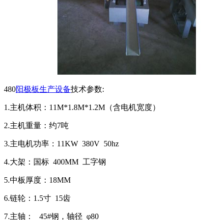
480
阳极板生产设备
技术参数:
1.主机体积：11M*1.8M*1.2M（含电机宽度）
2.主机重量：约7吨
3.主电机功率：11KW 380V 50hz
4.大架：国标 400MM 工字钢
5.中板厚度：18MM
6.链轮：1.5寸 15齿
7.主轴： 45#钢，轴径 φ80