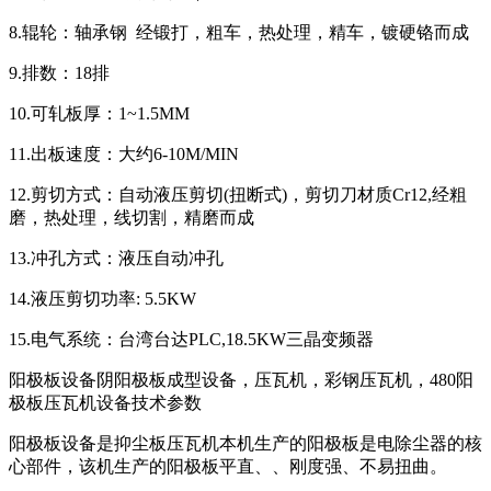
8.辊轮：轴承钢 经锻打，粗车，热处理，精车，镀硬铬而成
9.排数：18排
10.可轧板厚：1~1.5MM
11.出板速度：大约6-10M/MIN
12.剪切方式：自动液压剪切(扭断式)，剪切刀材质Cr12,经粗
磨，热处理，线切割，精磨而成
13.冲孔方式：液压自动冲孔
14.液压剪切功率: 5.5KW
15.电气系统：台湾台达PLC,18.5KW三晶变频器
阳极板设备阴阳极板成型设备，压瓦机，彩钢压瓦机，480阳
极板压瓦机设备技术参数
阳极板设备是抑尘板压瓦机本机生产的阳极板是电除尘器的核
心部件，该机生产的阳极板平直、、刚度强、不易扭曲。