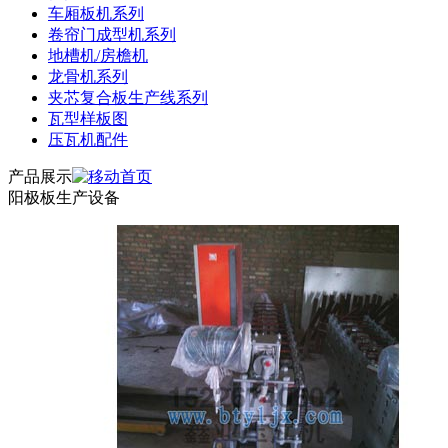
车厢板机系列
卷帘门成型机系列
地槽机/房檐机
龙骨机系列
夹芯复合板生产线系列
瓦型样板图
压瓦机配件
产品展示
阳极板生产设备