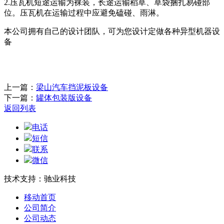
2.压瓦机短途运输为裸装，长途运输稻草、草袋捆扎易碰部
位。压瓦机在运输过程中应避免磕碰、雨淋。
本公司拥有自己的设计团队，可为您设计定做各种异型机器设
备
上一篇：
梁山汽车挡泥板设备
下一篇：
罐体包装版设备
返回列表
电话
短信
联系
微信
技术支持：驰业科技
移动首页
公司简介
公司动态