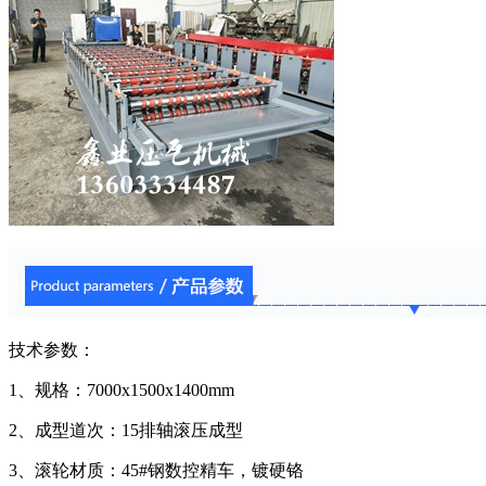
技术参数：
1、规格：7000x1500x1400mm
2、成型道次：15排轴滚压成型
3、滚轮材质：45#钢数控精车，镀硬铬