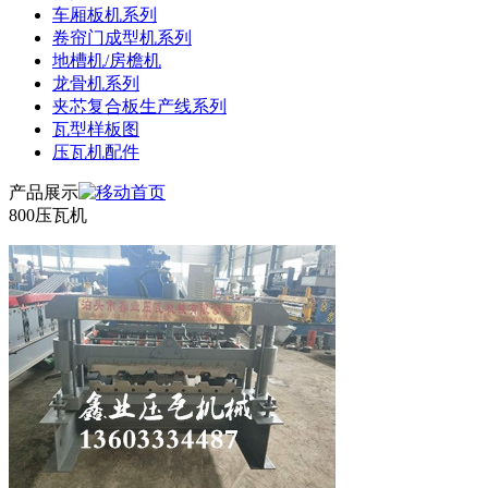
车厢板机系列
卷帘门成型机系列
地槽机/房檐机
龙骨机系列
夹芯复合板生产线系列
瓦型样板图
压瓦机配件
产品展示
800压瓦机