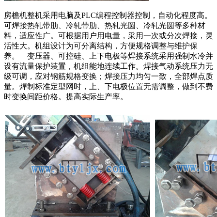
房檐机整机采用电脑及PLC编程控制器控制，自动化程度高。
可焊接热轧带肋、冷轧带肋、热轧光圆、冷轧光圆等多种材
料，适应性广。可根据用户用电量，采用一次或分次焊接，灵
活性大。机组设计为可分离结构，方便规格调整与维护保
养。 变压器、可控硅、上下电极等焊接系统采用强制水冷并
设有流量保护装置，机组能地连续工作。焊接气动系统压力无
级可调，应对钢筋规格变换；焊接压力均匀一致，全部焊点质
量。焊制标准定型网时，上、下电极位置无需调整，做到不费
时变换间距价格。提高实际生产率。