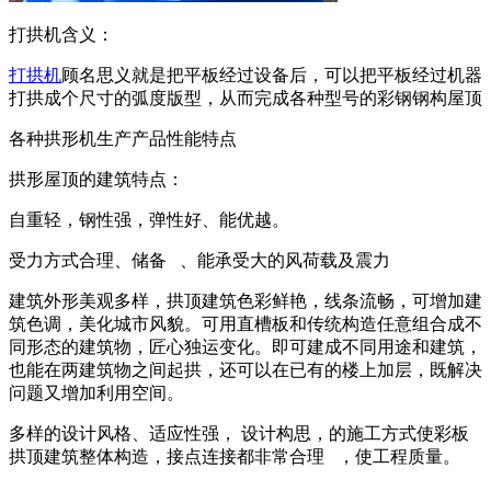
打拱机含义：
打拱机
顾名思义就是把平板经过设备后，可以把平板经过机器
打拱成个尺寸的弧度版型，从而完成各种型号的彩钢钢构屋顶
各种拱形机生产产品性能特点
拱形屋顶的建筑特点：
自重轻，钢性强，弹性好、能优越。
受力方式合理、储备 、能承受大的风荷载及震力
建筑外形美观多样，拱顶建筑色彩鲜艳，线条流畅，可增加建
筑色调，美化城市风貌。可用直槽板和传统构造任意组合成不
同形态的建筑物，匠心独运变化。即可建成不同用途和建筑，
也能在两建筑物之间起拱，还可以在已有的楼上加层，既解决
问题又增加利用空间。
多样的设计风格、适应性强， 设计构思，的施工方式使彩板
拱顶建筑整体构造，接点连接都非常合理 ，使工程质量。