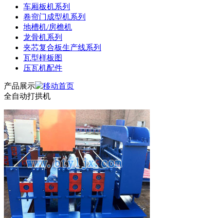
车厢板机系列
卷帘门成型机系列
地槽机/房檐机
龙骨机系列
夹芯复合板生产线系列
瓦型样板图
压瓦机配件
产品展示
全自动打拱机