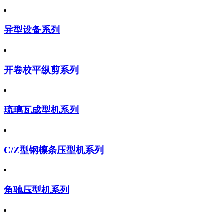
异型设备系列
开卷校平纵剪系列
琉璃瓦成型机系列
C/Z型钢檩条压型机系列
角驰压型机系列