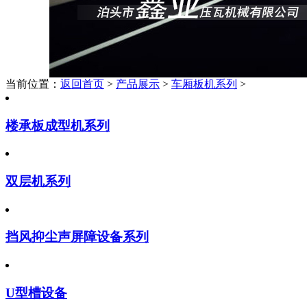
当前位置：
返回首页
>
产品展示
>
车厢板机系列
>
楼承板成型机系列
双层机系列
挡风抑尘声屏障设备系列
U型槽设备