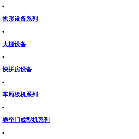
拱形设备系列
大棚设备
快拼房设备
车厢板机系列
卷帘门成型机系列