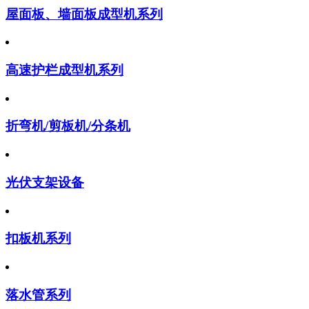
屋面板、墙面板成型机系列
高速护栏成型机系列
折弯机/剪板机/分条机
光伏支架设备
扣板机系列
落水管系列