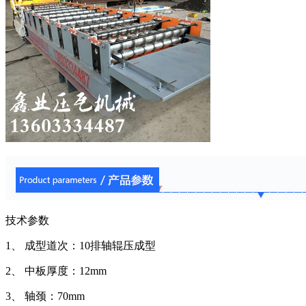
技术参数
1、
成型道次：
10
排轴辊压成型
2、
中板厚度：
12mm
3、
轴颈：
70mm