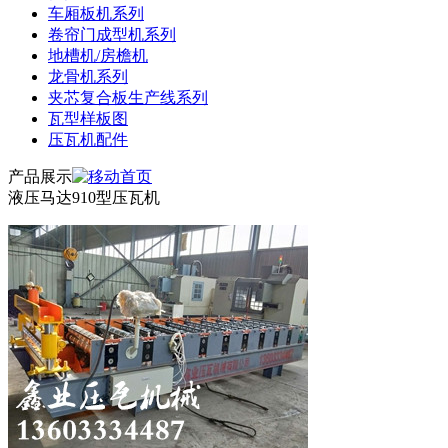
车厢板机系列
卷帘门成型机系列
地槽机/房檐机
龙骨机系列
夹芯复合板生产线系列
瓦型样板图
压瓦机配件
产品展示
液压马达910型压瓦机