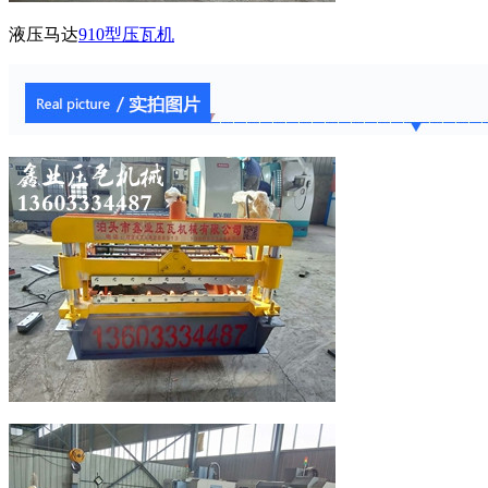
液压马达
910型压瓦机