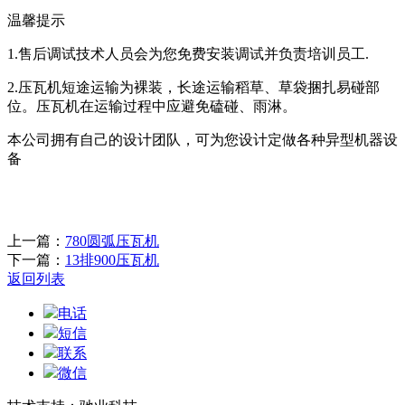
温馨提示
1.售后调试技术人员会为您免费安装调试并负责培训员工.
2.压瓦机短途运输为裸装，长途运输稻草、草袋捆扎易碰部
位。压瓦机在运输过程中应避免磕碰、雨淋。
本公司拥有自己的设计团队，可为您设计定做各种异型机器设
备
上一篇：
780圆弧压瓦机
下一篇：
13排900压瓦机
返回列表
电话
短信
联系
微信