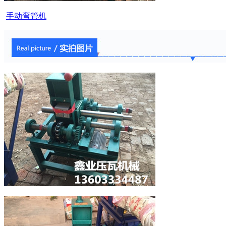
手动弯管机